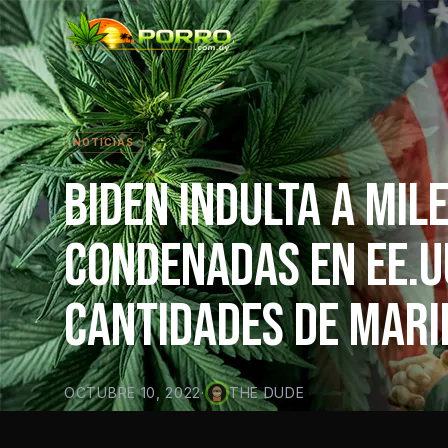
NOTICIAS
BIDEN INDULTA A MIL
CONDENADAS EN EE.U
CANTIDADES DE MAR
OCTUBRE 10, 2022
·
THE DUDE