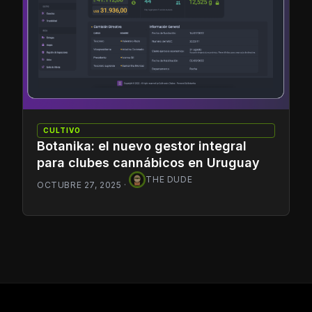
CULTIVO
Botanika: el nuevo gestor integral
para clubes cannábicos en Uruguay
THE DUDE
OCTUBRE 27, 2025
·