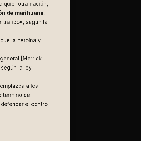
lquier otra nación,
ión de marihuana
.
tráfico», según la
 que la heroína y
 general [Merrick
 según la ley
omplazca a los
o término de
defender el control