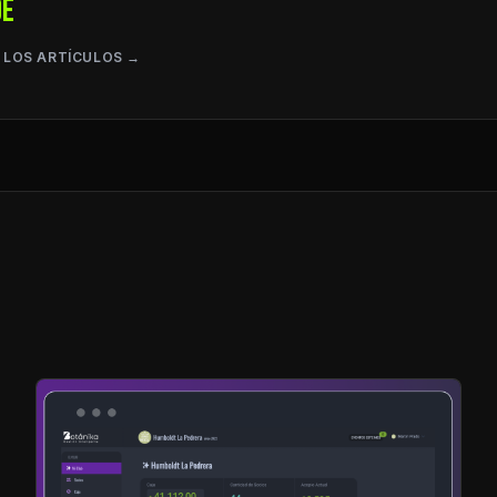
DE
 LOS ARTÍCULOS →