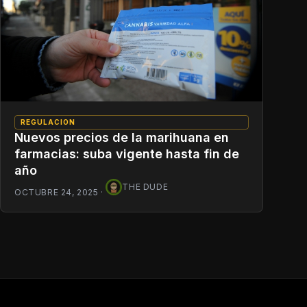
REGULACION
Nuevos precios de la marihuana en
farmacias: suba vigente hasta fin de
año
THE DUDE
OCTUBRE 24, 2025
·