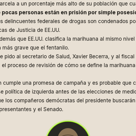
rcela a un porcentaje más alto de su población que cua
 pocas personas están en prisión por simple poses
s delincuentes federales de drogas son condenados por 
cas de Justicia de EE.UU.
además que EE.UU. clasifica la marihuana al mismo nivel
más grave que el fentanilo.
e pido al secretario de Salud, Xavier Becerra, y al fiscal
n el proceso de revisión de cómo se define la marihuana
en cumple una promesa de campaña y es probable que c
 política de izquierda antes de las elecciones de medi
ue los compañeros demócratas del presidente buscarán 
presentantes y el Senado.