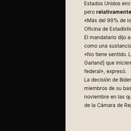
Estados Unidos enca
pero
relativamente
«Más del 99% de lo
Oficina de Estadísti
El mandatario dijo 
como una sustancia 
«No tiene sentido. L
Garland] que inicie
federal», expresó.
La decisión de Bid
miembros de su base
noviembre en las q
de la Cámara de Re