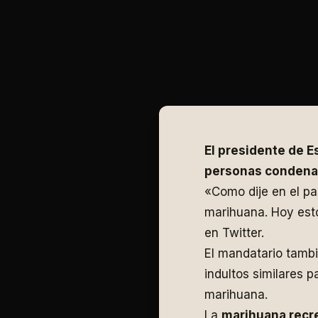
El presidente de E
personas condenad
«Como dije en el pa
marihuana. Hoy est
en Twitter.
El mandatario tambi
indultos similares 
marihuana.
La
marihuana recr