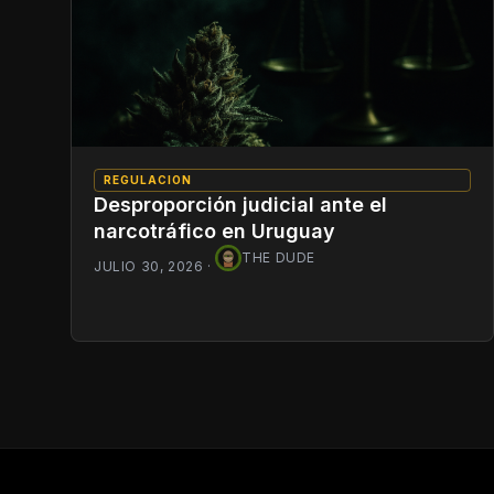
REGULACION
Desproporción judicial ante el
narcotráfico en Uruguay
THE DUDE
JULIO 30, 2026
·