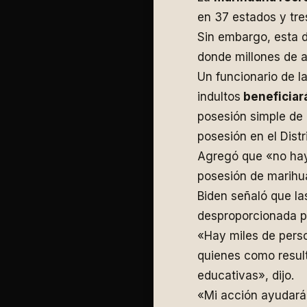
en 37 estados y tres
Sin embargo, esta dr
donde millones de 
Un funcionario de l
indultos
beneficiar
posesión simple de
posesión en el Dist
Agregó que «no hay
posesión de marihu
Biden señaló que l
desproporcionada p
«Hay miles de pers
quienes como resul
educativas», dijo.
«Mi acción ayudará 