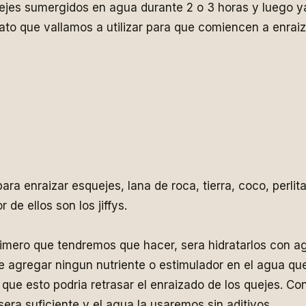
ejes sumergidos en agua durante 2 o 3 horas y luego 
rato que vallamos a utilizar para que comiencen a enraiz
ra enraizar esquejes, lana de roca, tierra, coco, perlita
 de ellos son los jiffys.
 primero que tendremos que hacer, sera hidratarlos con a
agregar ningun nutriente o estimulador en el agua que
ya que esto podria retrasar el enraizado de los quejes. Co
 sera suficiente y el agua la usaremos sin aditivos.