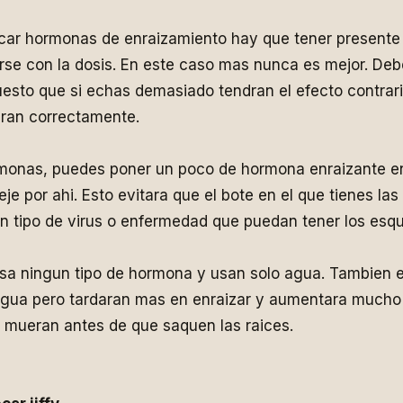
licar hormonas de enraizamiento hay que tener present
e con la dosis. En este caso mas nunca es mejor. Debe
esto que si echas demasiado tendran el efecto contrari
aran correctamente.
ormonas, puedes poner un poco de hormona enraizante e
je por ahi. Esto evitara que el bote en el que tienes la
 tipo de virus o enfermedad que puedan tener los esqu
sa ningun tipo de hormona y usan solo agua. Tambien e
agua pero tardaran mas en enraizar y aumentara mucho 
 mueran antes de que saquen las raices.