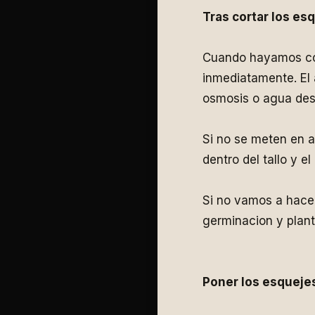
Tras cortar los es
Cuando hayamos cor
inmediatamente. El 
osmosis o agua dest
Si no se meten en a
dentro del tallo y e
Si no vamos a hace
germinacion y plant
Poner los esqueje