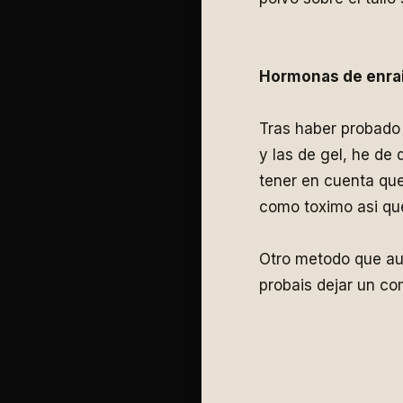
Hormonas de enra
Tras haber probado 
y las de gel, he de 
tener en cuenta que
como toximo asi qu
Otro metodo que au
probais dejar un co