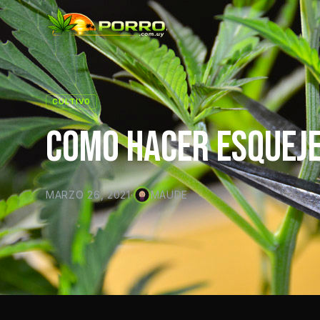
CULTIVO
COMO HACER ESQUEJ
MARZO 26, 2021
·
MAUDE