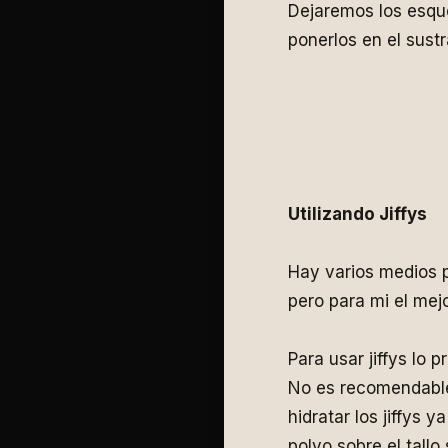
Dejaremos los esqu
ponerlos en el sust
Utilizando Jiffys
Hay varios medios pa
pero para mi el mejor
Para usar jiffys lo
No es recomendable 
hidratar los jiffys 
polvo sobre el tallo