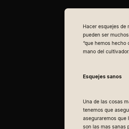
Hacer esquejes de 
pueden ser muchos
“que hemos hecho co
mano del cultivador
Esquejes sanos
Una de las cosas ma
tenemos que asegur
aseguraremos que lo
son las mas sanas p