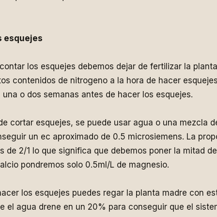
s esquejes
contar los esquejes debemos dejar de fertilizar la plant
os contenidos de nitrogeno a la hora de hacer esquejes
te una o dos semanas antes de hacer los esquejes.
 de cortar esquejes, se puede usar agua o una mezcla d
seguir un ec aproximado de 0.5 microsiemens. La propo
 de 2/1 lo que significa que debemos poner la mitad de
alcio pondremos solo 0.5ml/L de magnesio.
hacer los esquejes puedes regar la planta madre con es
e el agua drene en un 20% para conseguir que el siste