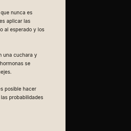
e que nunca es
s aplicar las
o al esperado y los
n una cuchara y
s hormonas se
ejes.
s posible hacer
las probabilidades