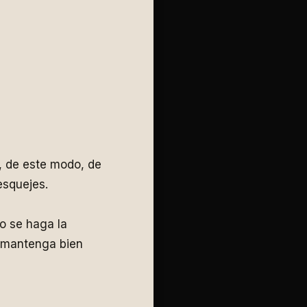
, de este modo, de
esquejes.
o se haga la
 mantenga bien