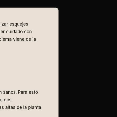
izar esquejes
er cuidado con
blema viene de la
n sanos. Para esto
a, nos
s altas de la planta