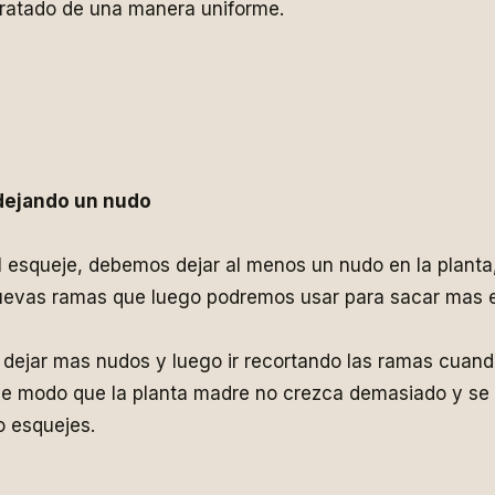
ratado de una manera uniforme.
 dejando un nudo
 esqueje, debemos dejar al menos un nudo en la planta
uevas ramas que luego podremos usar para sacar mas 
dejar mas nudos y luego ir recortando las ramas cuand
de modo que la planta madre no crezca demasiado y se
o esquejes.