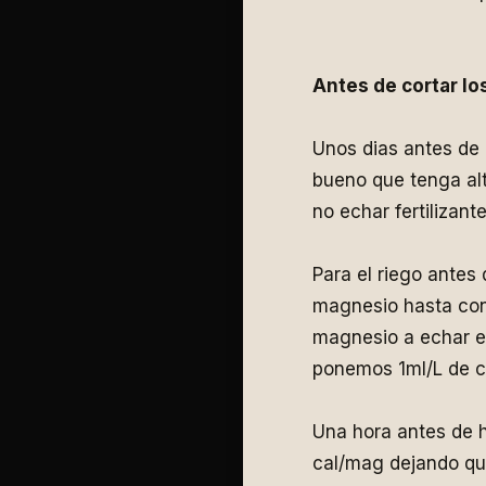
Antes de cortar lo
Unos dias antes de 
bueno que tenga alt
no echar fertilizan
Para el riego antes
magnesio hasta con
magnesio a echar es
ponemos 1ml/L de c
Una hora antes de 
cal/mag dejando qu