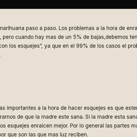
marihuana paso a paso. Los problemas a la hora de enra
, pero cuando hay mas de un 5% de bajas,debemos ten
n los esquejes”, ya que en el 99% de los casos el pro
.
s importantes a la hora de hacer esquejes es que este
arnos de que la madre este sana. Si la madre esta san
s esquejes enraicen mejor. Por lo general las partes ma
or que son las que mas luz reciben.