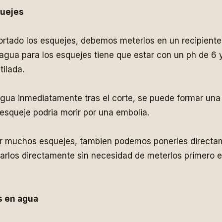
quejes
tado los esquejes, debemos meterlos en un recipient
agua para los esquejes tiene que estar con un ph de 6
ilada.
gua inmediatamente tras el corte, se puede formar una 
l esqueje podria morir por una embolia.
r muchos esquejes, tambien podemos ponerles directam
arlos directamente sin necesidad de meterlos primero 
s en agua