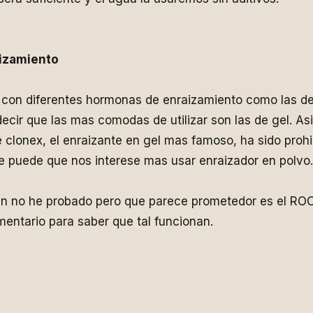
izamiento
con diferentes hormonas de enraizamiento como las de 
decir que las mas comodas de utilizar son las de gel. As
 clonex, el enraizante en gel mas famoso, ha sido proh
e puede que nos interese mas usar enraizador en polvo.
n no he probado pero que parece prometedor es el ROOT-
mentario para saber que tal funcionan.