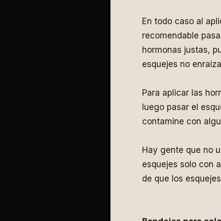
En todo caso al ap
recomendable pasars
hormonas justas, pu
esquejes no enraiz
Para aplicar las h
luego pasar el esque
contamine con algun
Hay gente que no u
esquejes solo con 
de que los esquejes