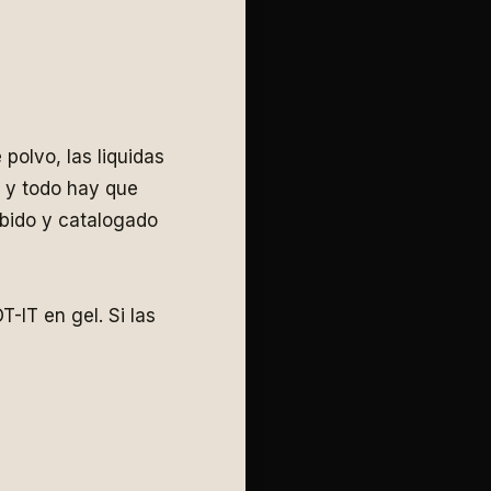
polvo, las liquidas
i y todo hay que
ibido y catalogado
IT en gel. Si las