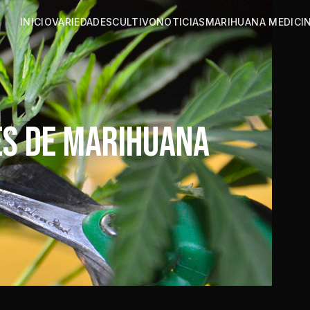
INICIO
VARIEDADES
CULTIVO
NOTICIAS
MARIHUANA MEDICI
ES DE MARIHUANA