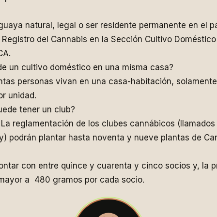
uaya natural, legal o ser residente permanente en el pa
el Registro del Cannabis en la Sección Cultivo Doméstic
CA.
e un cultivo doméstico en una misma casa?
ntas personas vivan en una casa-habitación, solamente
or unidad.
uede tener un club?
 La reglamentación de los clubes cannábicos (llamados
y) podrán plantar hasta noventa y nueve plantas de Ca
ntar con entre quince y cuarenta y cinco socios y, la 
 mayor a 480 gramos por cada socio.