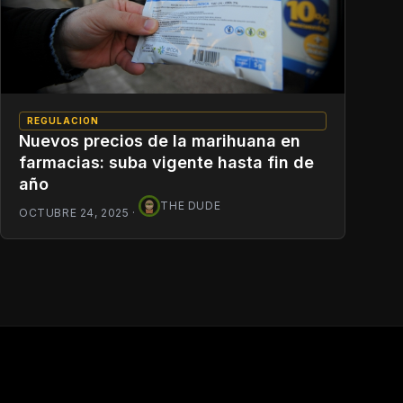
REGULACION
Nuevos precios de la marihuana en
farmacias: suba vigente hasta fin de
año
THE DUDE
OCTUBRE 24, 2025
·