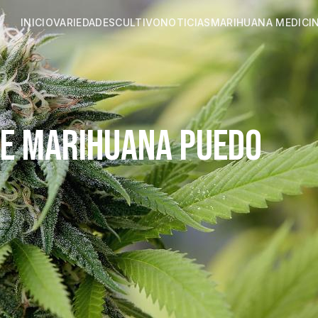
INICIO
VARIEDADES
CULTIVO
NOTICIAS
MARIHUANA MEDICI
DE MARIHUANA PUEDO