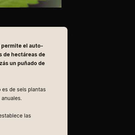
 permite el auto-
s de hectáreas de
izás un puñado de
 es de seis plantas
 anuales.
establece las