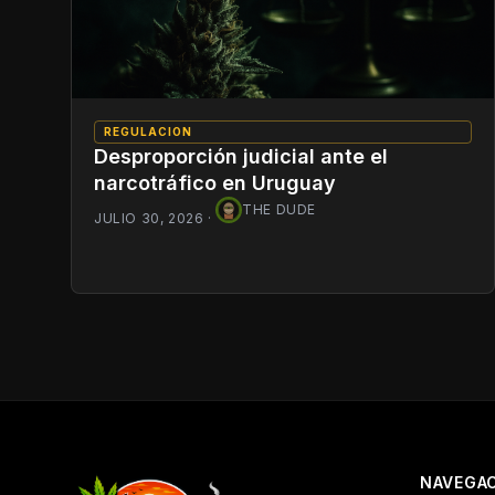
REGULACION
Desproporción judicial ante el
narcotráfico en Uruguay
THE DUDE
JULIO 30, 2026
·
NAVEGA