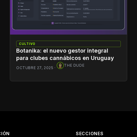
CULTIVO
Botanika: el nuevo gestor integral
para clubes cannábicos en Uruguay
THE DUDE
OCTUBRE 27, 2025
·
CIÓN
SECCIONES