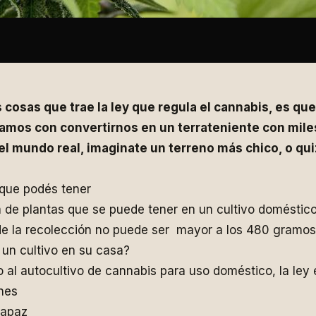
 cosas que trae la ley que regula el cannabis, es que
ñamos con convertirnos en un terrateniente con mile
el mundo real, imaginate un terreno más chico, o qu
que podés tener
de plantas que se puede tener en un cultivo doméstico
 de la recolección no puede ser mayor a los 480 gramos
un cultivo en su casa?
o al autocultivo de cannabis para uso doméstico, la ley 
nes
capaz