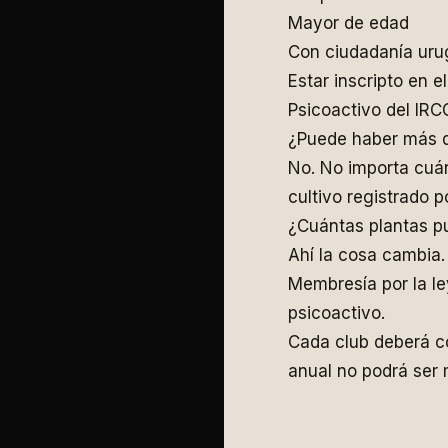
Mayor de edad
Con ciudadanía urug
Estar inscripto en 
Psicoactivo del IRC
¿Puede haber más d
No. No importa cuá
cultivo registrado p
¿Cuántas plantas p
Ahí la cosa cambia.
Membresía por la le
psicoactivo.
Cada club deberá co
anual no podrá ser