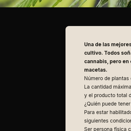
Una de las mejores
cultivo. Todos so
cannabis, pero en 
macetas.
Número de plantas 
La cantidad máxima 
y el producto total
¿Quién puede tener 
Para estar habilitad
siguientes condicio
Ser persona física 