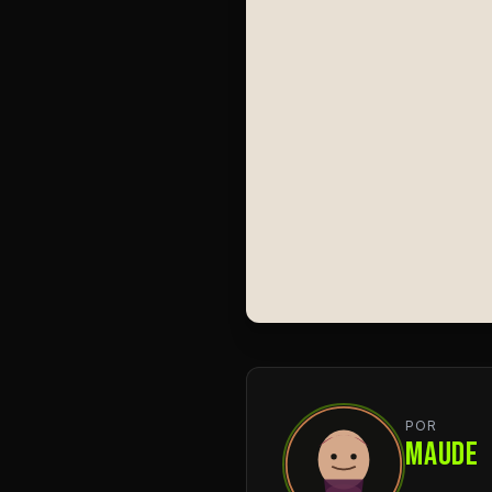
POR
MAUDE