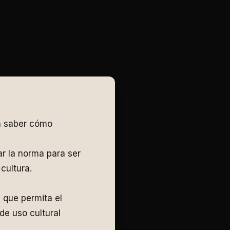
ra saber cómo
ar la norma para ser
cultura.
que permita el
de uso cultural