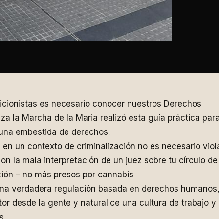
icionistas es necesario conocer nuestros Derechos
za la Marcha de la Maria realizó esta guía práctica pa
 una embestida de derechos.
en un contexto de criminalización no es necesario viol
n la mala interpretación de un juez sobre tu círculo de 
ción – no más presos por cannabis
a verdadera regulación basada en derechos humanos, 
or desde la gente y naturalice una cultura de trabajo y 
s