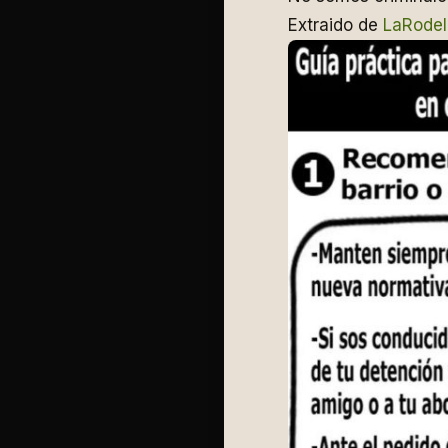
Extraido de
LaRodel