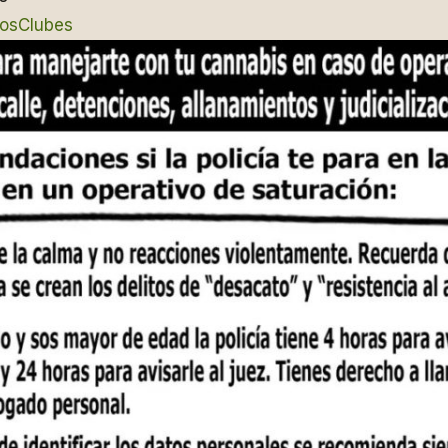
osClubes