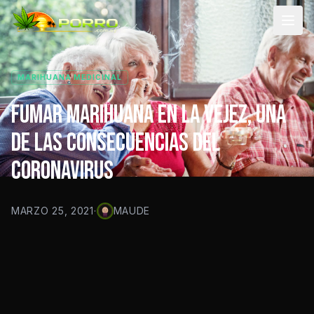
Men
MARIHUANA MEDICINAL
FUMAR MARIHUANA EN LA VEJEZ, UNA
DE LAS CONSECUENCIAS DEL
CORONAVIRUS
MARZO 25, 2021
·
MAUDE