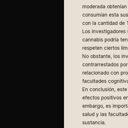
moderada obtenían 
consumían esta sus
con la cantidad de
Los investigadores
cannabis podría ten
respeten ciertos lí
No obstante, los in
contrarrestados po
relacionado con pro
facultades cognitiv
En conclusión, est
efectos positivos e
embargo, es importa
salud y las faculta
sustancia.