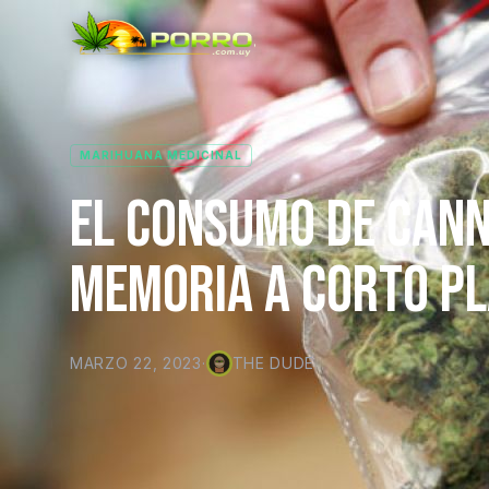
MARIHUANA MEDICINAL
EL CONSUMO DE CANN
MEMORIA A CORTO PL
MARZO 22, 2023
·
THE DUDE