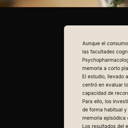
Aunque el consumo 
las facultades cogni
Psychopharmacology
memoria a corto pla
El estudio, llevado 
centró en evaluar l
capacidad de record
Para ello, los inve
de forma habitual y
memoria episódica 
Los resultados del 