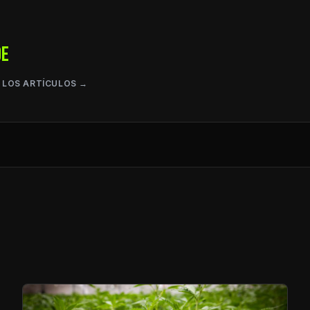
DE
 LOS ARTÍCULOS →