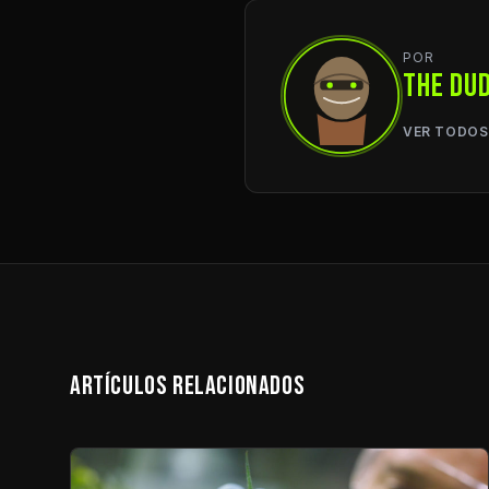
POR
THE DU
VER TODOS
ARTÍCULOS RELACIONADOS