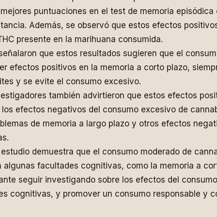
mejores puntuaciones en el test de memoria episódica 
tancia. Además, se observó que estos efectos positivo
 THC presente en la marihuana consumida.
 señalaron que estos resultados sugieren que el cons
er efectos positivos en la memoria a corto plazo, siem
mites y se evite el consumo excesivo.
vestigadores también advirtieron que estos efectos posi
r los efectos negativos del consumo excesivo de cannab
blemas de memoria a largo plazo y otros efectos negat
as.
e estudio demuestra que el consumo moderado de cannab
n algunas facultades cognitivas, como la memoria a cort
nte seguir investigando sobre los efectos del consumo
des cognitivas, y promover un consumo responsable y c