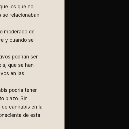
que los que no
s se relacionaban
umo moderado de
pre y cuando se
tivos podrían ser
is, que se han
ivos en las
is podría tener
o plazo. Sin
 de cannabis en la
onsciente de esta