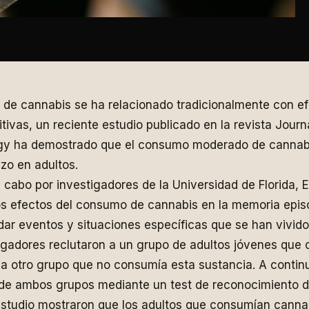
de cannabis se ha relacionado tradicionalmente con ef
tivas, un reciente estudio publicado en la revista Journ
 ha demostrado que el consumo moderado de cannabis
zo en adultos.
a cabo por investigadores de la Universidad de Florida, 
os efectos del consumo de cannabis en la memoria episó
ar eventos y situaciones específicas que se han vivid
stigadores reclutaron a un grupo de adultos jóvenes qu
 a otro grupo que no consumía esta sustancia. A continu
de ambos grupos mediante un test de reconocimiento d
estudio mostraron que los adultos que consumían canna