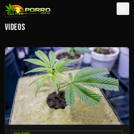
Men
CULTIVO
VIDEOS
CULTIVO