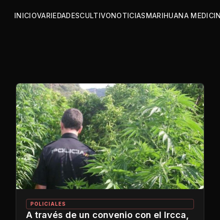
INICIO
VARIEDADES
CULTIVO
NOTICIAS
MARIHUANA MEDICI
POLICIALES
A través de un convenio con el Ircca,