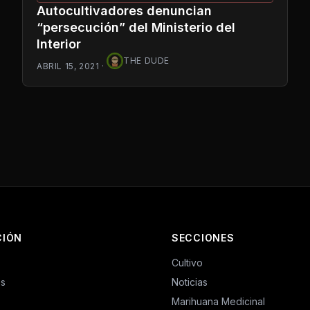
Autocultivadores denuncian
“persecución” del Ministerio del
Interior
THE DUDE
ABRIL 15, 2021
·
CIÓN
SECCIONES
Cultivo
es
Noticias
Marihuana Medicinal