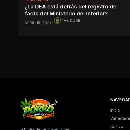
¿La DEA está detrás del registro de
facto del Ministerio del Interior?
THE DUDE
ABRIL 15, 2021
·
NAVEGA
Inicio
Variedad
Cultivo
La biblia de las variedades