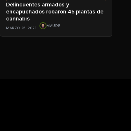
Delincuentes armados y
encapuchados robaron 45 plantas de
cannabis
MAUDE
MARZO 25, 2021
·