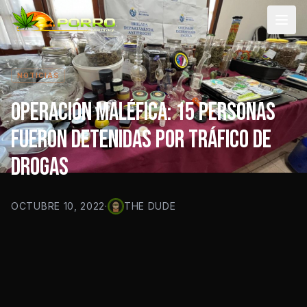
Men
NOTICIAS
OPERACIÓN MALÉFICA: 15 PERSONAS
FUERON DETENIDAS POR TRÁFICO DE
DROGAS
OCTUBRE 10, 2022
·
THE DUDE