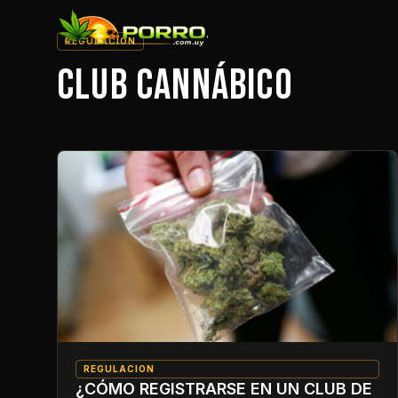
REGULACION
CLUB CANNÁBICO
REGULACION
¿CÓMO REGISTRARSE EN UN CLUB DE