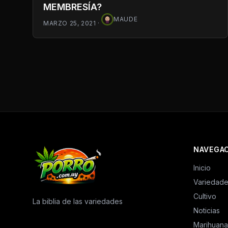
MEMBRESÍA?
MAUDE
MARZO 25, 2021
·
NAVEGA
Inicio
Variedad
Cultivo
La biblia de las variedades
Noticias
Marihuana