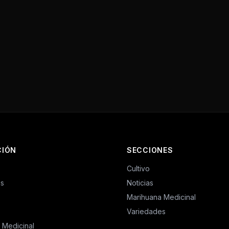
CIÓN
SECCIONES
Cultivo
es
Noticias
Marihuana Medicinal
Variedades
 Medicinal