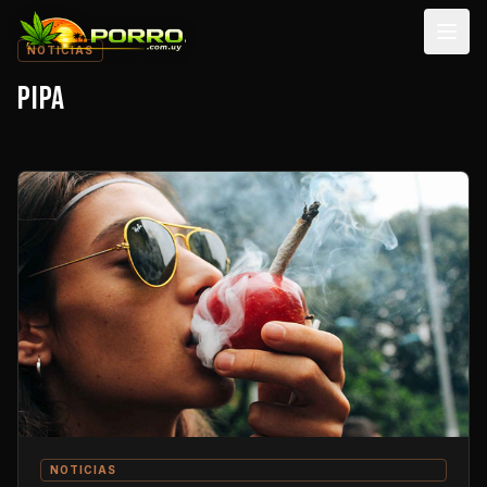
Men
NOTICIAS
PIPA
NOTICIAS