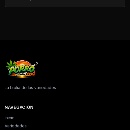
La biblia de las variedades
NAVEGACIÓN
Inicio
Variedades