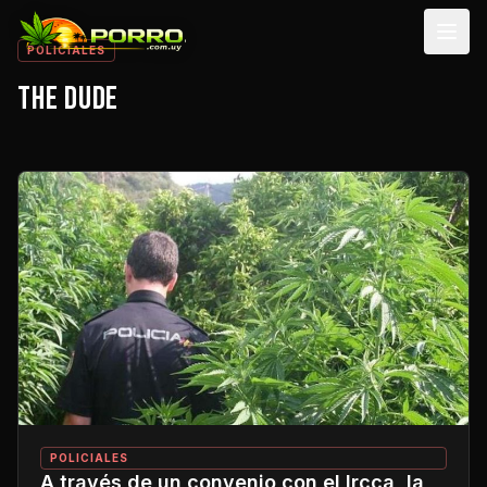
Men
POLICIALES
THE DUDE
POLICIALES
A través de un convenio con el Ircca, la