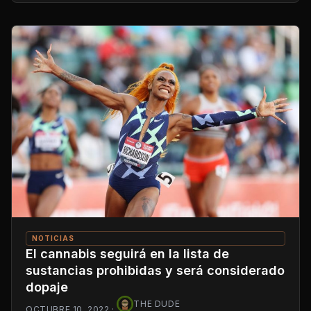
NOTICIAS
El cannabis seguirá en la lista de
sustancias prohibidas y será considerado
dopaje
THE DUDE
OCTUBRE 10, 2022
·